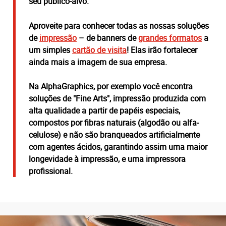
seu público-alvo.
Aproveite para conhecer todas as nossas soluções
de
impressão
– de banners de
grandes formatos
a
um simples
cartão de visita
! Elas irão fortalecer
ainda mais a imagem de sua empresa.
Na AlphaGraphics, por exemplo você encontra
soluções de "
Fine Arts
", impressão produzida com
alta qualidade a partir de papéis especiais,
compostos por fibras naturais (algodão ou alfa-
celulose) e não são branqueados artificialmente
com agentes ácidos, garantindo assim uma maior
longevidade à impressão, e uma impressora
profissional.