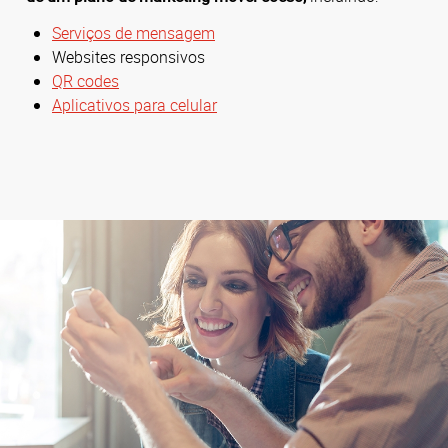
Serviços de mensagem
Websites responsivos
QR codes
Aplicativos para celular