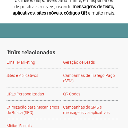
os meios disponíveis atualmente, em especial os
dispositivos móveis, usando
mensagens de texto,
aplicativos, sites móveis, códigos QR
e muito mais.
links relacionados
Email Marketing
Geração de Leads
Sites e Aplicativos
Campanhas de Tráfego Pago
(SEM)
URLs Personalizadas
QR Codes
Otimização para Mecanismos
Campanhas de SMS e
de Busca (SEO)
mensagens via aplicativos
Mídias Sociais