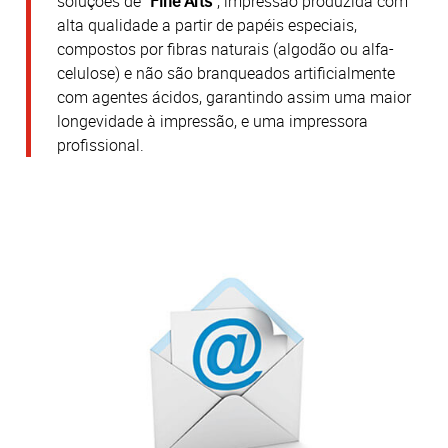
soluções de "
Fine Arts
", impressão produzida com
alta qualidade a partir de papéis especiais,
compostos por fibras naturais (algodão ou alfa-
celulose) e não são branqueados artificialmente
com agentes ácidos, garantindo assim uma maior
longevidade à impressão, e uma impressora
profissional.