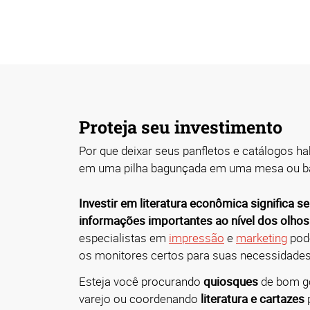
Proteja seu investimento
Por que deixar seus panfletos e catálogos h
em uma pilha bagunçada em uma mesa ou b
Investir em literatura econômica significa s
informações importantes ao nível dos olhos
especialistas em
impressão
e
marketing
pode
os monitores certos para suas necessidade
Esteja você procurando
quiosques
de bom g
varejo ou coordenando
literatura e cartazes