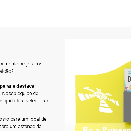
abilmente projetados
alcão?
eparar e destacar
. Nossa equipe de
 ajudá-lo a selecionar
s
osto para um local de
para um estande de