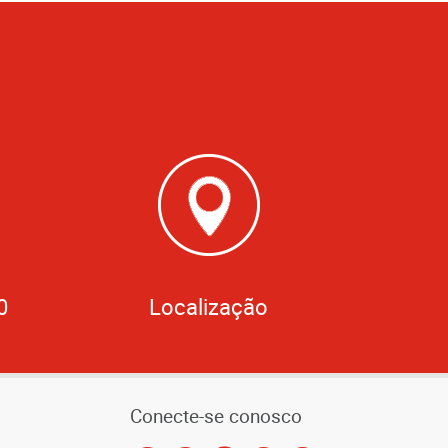
0
Localização
Conecte-se conosco