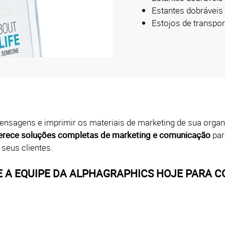
Estantes dobráveis p
Estojos de transpo
r mensagens e imprimir os materiais de marketing de sua org
erece soluções completas de marketing e comunicação
par
seus clientes.
 A EQUIPE DA ALPHAGRAPHICS HOJE PARA C