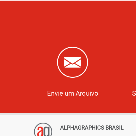
Envie um Arquivo
S
ALPHAGRAPHICS BRASIL