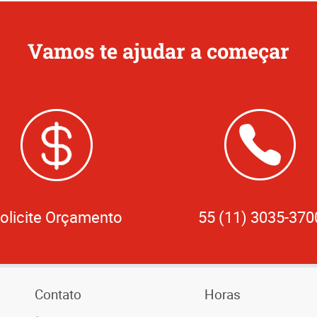
Vamos te ajudar a começar
olicite Orçamento
55 (11) 3035-370
Contato
Horas