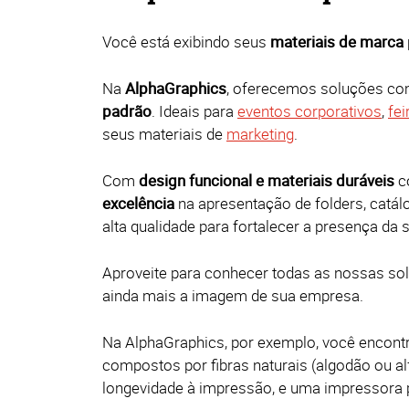
Você está exibindo seus
materiais de marca
Na
AlphaGraphics
, oferecemos soluções co
padrão
.
Ideais para
eventos corporativos
,
fei
seus materiais de
marketing
.
Com
design funcional e materiais duráveis
c
excelência
na apresentação de folders, catál
alta qualidade para fortalecer a presença d
Aproveite para conhecer todas as nossas so
ainda mais a imagem de sua empresa.
Na AlphaGraphics, por exemplo, você encontr
compostos por fibras naturais (algodão ou a
longevidade à impressão, e uma impressora p