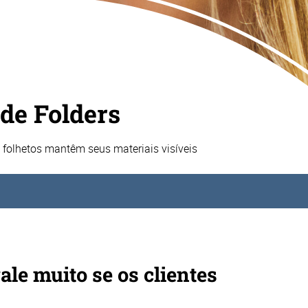
de Folders
e folhetos mantêm seus materiais visíveis
le muito se os clientes