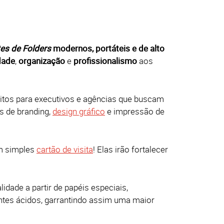
es de Folders
modernos, portáteis e de alto
idade
,
organização
e
profissionalismo
aos
itos para executivos e agências que buscam
s de branding,
design gráfico
e impressão de
m simples
cartão de visita
! Elas irão fortalecer
idade a partir de papéis especiais,
entes ácidos, garrantindo assim uma maior