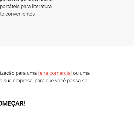
ortáteis para literatura
rte convenientes
anização para uma
feira comercial
ou uma
a sua empresa, para que você possa se
OMEÇAR!