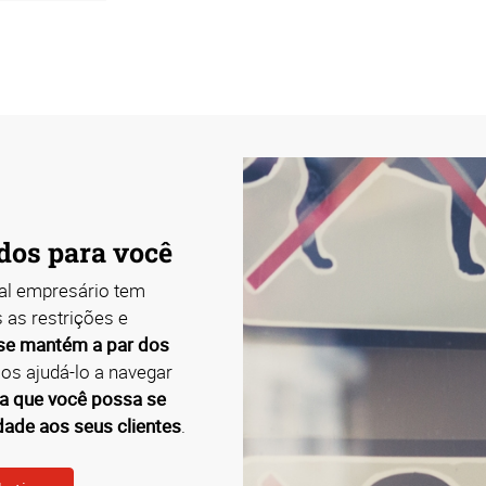
dos para você
al empresário tem
 as restrições e
se mantém a par dos
os ajudá-lo a navegar
a que você possa se
dade aos seus clientes
.