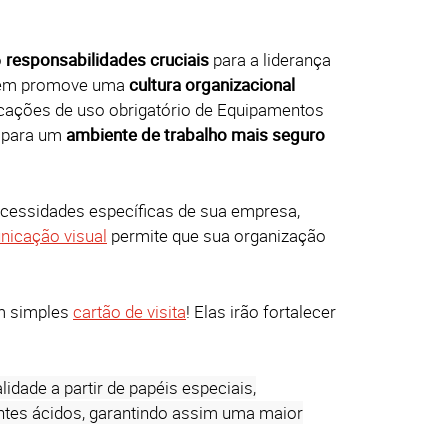
o
responsabilidades cruciais
para a liderança
mbém promove uma
cultura organizacional
dicações de uso obrigatório de Equipamentos
m para um
ambiente de trabalho mais seguro
cessidades específicas de sua empresa,
icação visual
permite que sua organização
m simples
cartão de visita
! Elas irão fortalecer
idade a partir de papéis especiais,
entes ácidos, garantindo assim uma maior