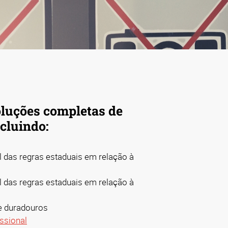
luções completas de
ncluindo:
 das regras estaduais em relação à
 das regras estaduais em relação à
 e duradouros
issional