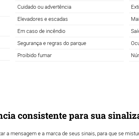
Cuidado ou advertência
Ext
Elevadores e escadas
Mai
Em caso de incêndio
Saí
Segurança e regras do parque
Oc
Proibido fumar
Núm
ia consistente para sua sinaliz
ar a mensagem e a marca de seus sinais, para que se mistu