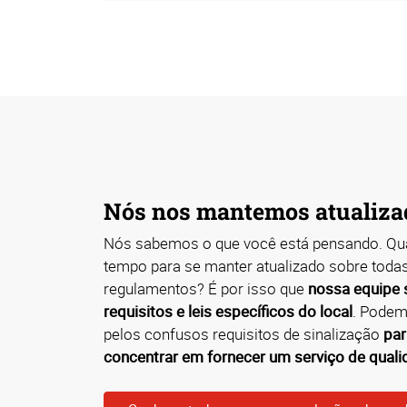
Nós nos mantemos atualiza
Nós sabemos o que você está pensando. Qu
tempo para se manter atualizado sobre todas
regulamentos? É por isso que
nossa equipe 
requisitos e leis específicos do local
. Podem
pelos confusos requisitos de sinalização
par
concentrar em fornecer um serviço de quali