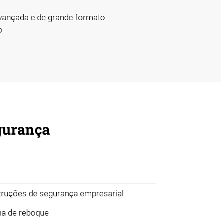
avançada e de grande formato
o
egurança
truções de segurança empresarial
a de reboque