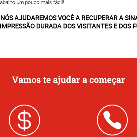
trabalho um pouco mais fácil!
 NÓS AJUDAREMOS VOCÊ A RECUPERAR A SI
IMPRESSÃO DURADA DOS VISITANTES E DOS 
Vamos te ajudar a começar