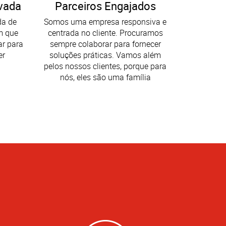
vada
Parceiros Engajados
da de
Somos uma empresa responsiva e
m que
centrada no cliente. Procuramos
ar para
sempre colaborar para fornecer
er
soluções práticas. Vamos além
pelos nossos clientes, porque para
nós, eles são uma família