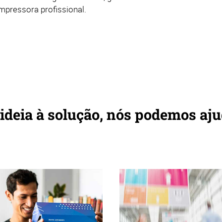
mpressora profissional.
ideia à solução, nós podemos aj