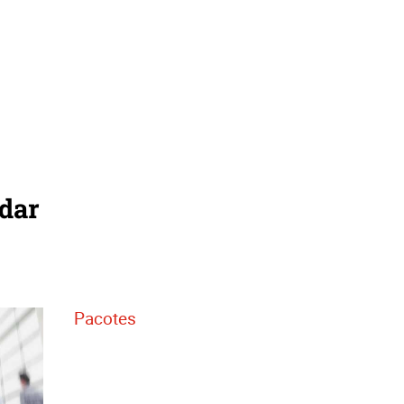
udar
Pacotes