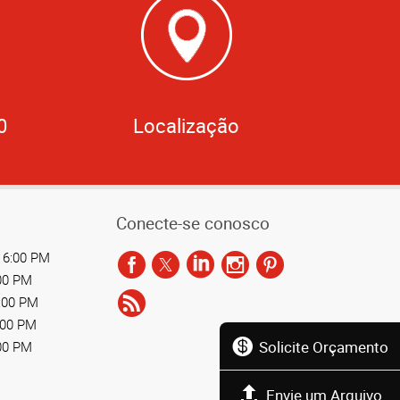
0
Localização
Conecte-se conosco
 6:00 PM
:00 PM
6:00 PM
:00 PM
Solicite Orçamento
:00 PM
Envie um Arquivo