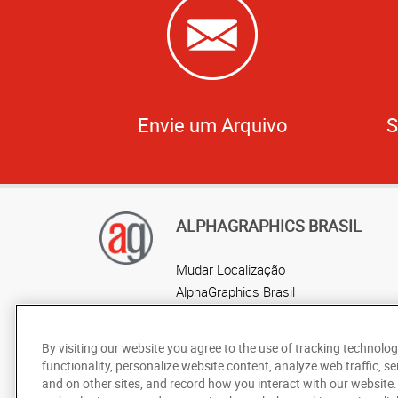
Envie um Arquivo
S
ALPHAGRAPHICS BRASIL
Mudar Localização
AlphaGraphics Brasil
Localização por estado
By visiting our website you agree to the use of tracking technolog
functionality, personalize website content, analyze web traffic, se
and on other sites, and record how you interact with our website