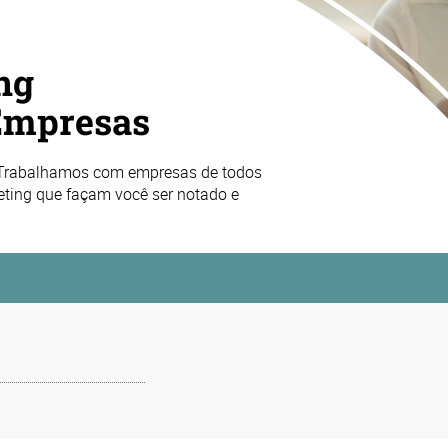
ng
Empresas
 Trabalhamos com empresas de todos
eting que façam você ser notado e