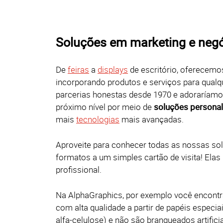
Soluções em marketing e negó
De
feiras
a
displays
de escritório, oferecem
incorporando produtos e serviços para qualq
parcerias honestas desde 1970 e adoraríamos
próximo nível por meio de
soluções personal
mais
tecnologias
mais avançadas.
Aproveite para conhecer todas as nossas so
formatos a um simples cartão de visita! Ela
profissional.
Na AlphaGraphics, por exemplo você encontr
com alta qualidade a partir de papéis especia
alfa-celulose) e não são branqueados artifi