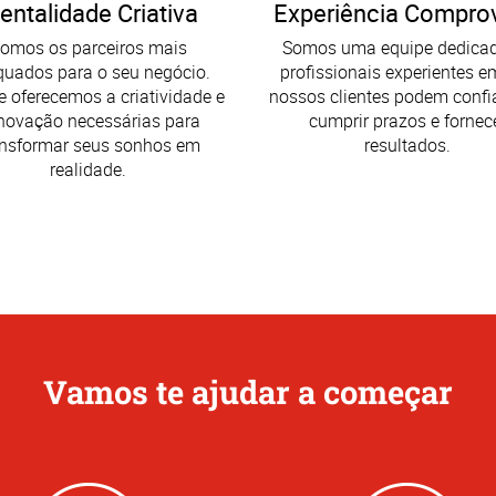
entalidade Criativa
Experiência Compro
omos os parceiros mais
Somos uma equipe dedica
uados para o seu negócio.
profissionais experientes e
 oferecemos a criatividade e
nossos clientes podem confi
inovação necessárias para
cumprir prazos e fornec
ansformar seus sonhos em
resultados.
realidade.
Vamos te ajudar a começar