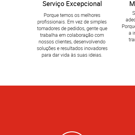
Serviço Excepcional
M
S
Porque temos os melhores
adeq
profissionais. Em vez de simples
Porque
tomadores de pedidos, gente que
a 
trabalha em colaboração com
tr
nossos clientes, desenvolvendo
soluções e resultados inovadores
para dar vida às suas ideias.