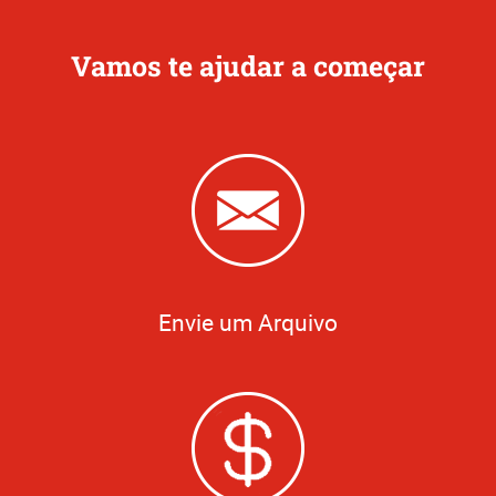
Vamos te ajudar a começar
Envie um Arquivo