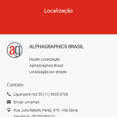
Localização
ALPHAGRAPHICS BRASIL
Mudar Localização
AlphaGraphics Brasil
Localização por estado
Contato
Ligue para nós 55 (11) 3035-3700
Enviar um email
Rua Julio Rebollo Perez, 475 - Vila Sônia
Sao Paulo, SP 05538-010