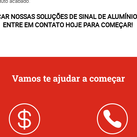
oduto acabado.
AR NOSSAS SOLUÇÕES DE SINAL DE ALUMÍNIO
ENTRE EM CONTATO HOJE PARA COMEÇAR!
Vamos te ajudar a começar