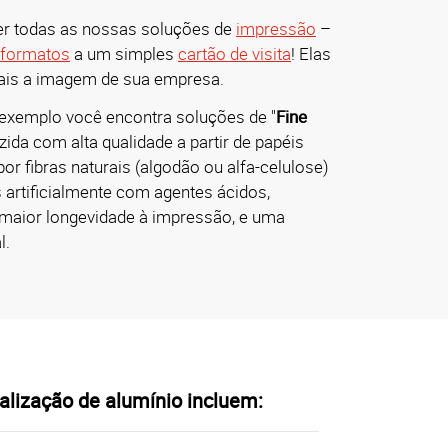
er todas as nossas soluções de
impressão
–
 formatos
a um simples
cartão de visita
! Elas
mais a imagem de sua empresa.
 exemplo você encontra soluções de "
Fine
ida com alta qualidade a partir de papéis
r fibras naturais (algodão ou alfa-celulose)
artificialmente com agentes ácidos,
maior longevidade à impressão, e uma
l.
alização de alumínio incluem: