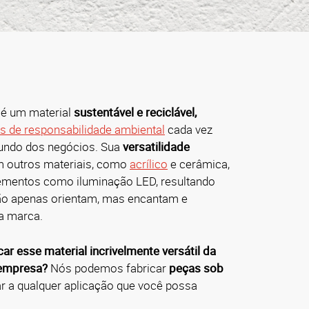
 é um material
sustentável e reciclável,
as de responsabilidade ambiental
cada vez
undo dos negócios.
Sua
versatilidade
m outros materiais, como
acrílico
e cerâmica,
lementos como iluminação LED, resultando
o apenas orientam, mas encantam e
a marca.
r esse material incrivelmente versátil da
 empresa?
Nós podemos fabricar
peças sob
r a qualquer aplicação que você possa