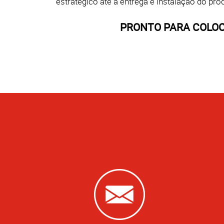
estratégico até a entrega e instalação do pr
PRONTO PARA COLOC