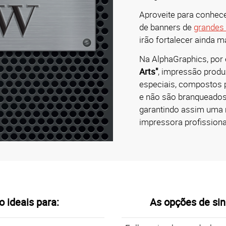
Aproveite para conhec
de banners de
grandes
irão fortalecer ainda 
Na AlphaGraphics, por
Arts"
, impressão produz
especiais, compostos po
e não são branqueados 
garantindo assim uma 
impressora profissiona
 ideais para:
As opções de sin