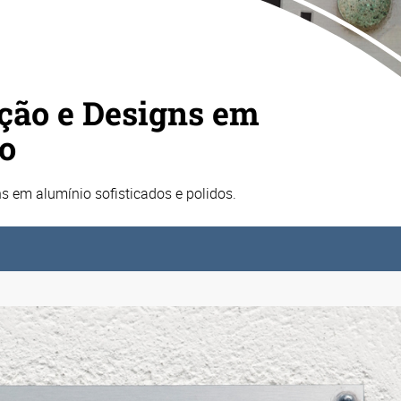
ação e Designs em
o
s em alumínio sofisticados e polidos.