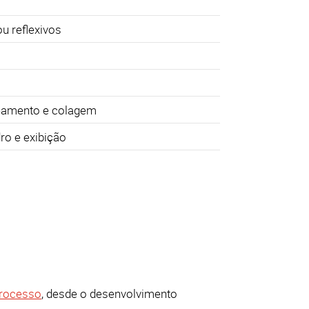
 reflexivos
teamento e colagem
ro e exibição
processo
, desde o desenvolvimento