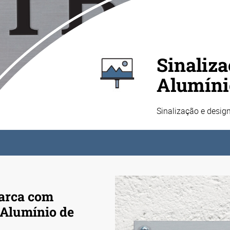
Sinaliz
Alumíni
Sinalização e design
Marca com
 Alumínio de