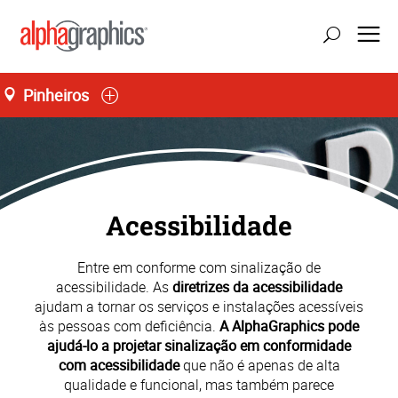
Pinheiros
atualizar localização
Seg-Sex 08:00 às 18:00
55 (11) 3035-3700
Acessibilidade
Entre em conforme com sinalização de
acessibilidade. As
diretrizes da acessibilidade
ajudam a tornar os serviços e instalações acessíveis
às pessoas com deficiência.
A AlphaGraphics pode
ajudá-lo a projetar sinalização em conformidade
com acessibilidade
que não é apenas de alta
qualidade e funcional, mas também parece