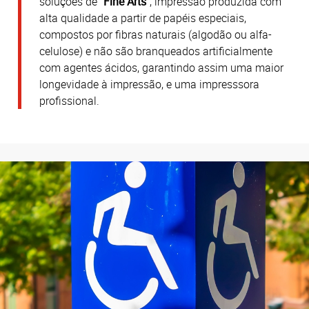
soluções de "
Fine Arts
", impressão produzida com
alta qualidade a partir de papéis especiais,
compostos por fibras naturais (algodão ou alfa-
celulose) e não são branqueados artificialmente
com agentes ácidos, garantindo assim uma maior
longevidade à impressão, e uma impresssora
profissional.