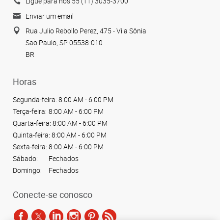
Ligue para nós 55 (11) 3035-3700
Enviar um email
Rua Julio Rebollo Perez, 475 - Vila Sônia
Sao Paulo, SP 05538-010
BR
Horas
Segunda-feira:
8:00 AM - 6:00 PM
Terça-feira:
8:00 AM - 6:00 PM
Quarta-feira:
8:00 AM - 6:00 PM
Quinta-feira:
8:00 AM - 6:00 PM
Sexta-feira:
8:00 AM - 6:00 PM
Sábado:
Fechados
Domingo:
Fechados
Conecte-se conosco