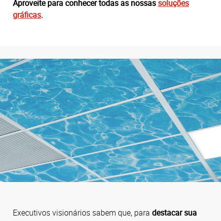
Aproveite para conhecer todas as nossas
soluções
gráficas
.
Executivos visionários sabem que, para
destacar sua