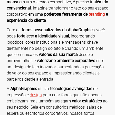
marca
em um mercado competitivo, é preciso ir
além do
convencional
.
Imagine transformar o teto do seu espaço
corporativo em uma
poderosa ferramenta de
branding
e
experiência do cliente
.
Com os
forros personalizados da AlphaGraphics
, você
pode
fortalecer a identidade visual
, i
ncorporando
logotipos, cores institucionais e mensagens-chave
diretamente no design do teto e criando um ambiente
que comunica os
valores da sua marca
desde o
primeiro olhar; e
valorizar o ambiente corporativo
com
u
m design de teto inovador, aumentando a percepção
de valor do seu espaço e impressionando clientes e
parceiros desde a entrada.
A
AlphaGraphics
utiliza
tecnologias avançadas
de
impressão e
design
para criar forros que não apenas
embelezam, mas também agregam
valor estratégico
ao
seu negócio.
Seja em consultórios médicos, salas de
espera ou escritórios corporativos, nossos forros