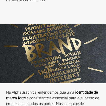
Na AlphaGraphics, entendemos que uma
identidade de
marca forte e consistente
é essencial para o sucesso de
empresas de todos os portes.
Nossa equipe de