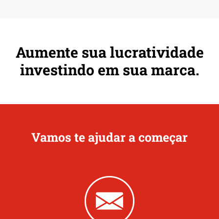
Aumente sua lucratividade
investindo em sua marca.
Vamos te ajudar a começar