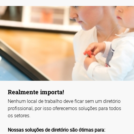
Realmente importa!
Nenhum local de trabalho deve ficar sem um diretório
profissional, por isso oferecemos soluções para todos
os setores.
Nossas soluções de diretório são ótimas para: