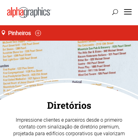
Pinheiros
atualizar localização
Seg-Sex 08:00 às 18:00
55 (11) 3035-3700
Diretórios
Impressione clientes e parceiros desde o primeiro
contato com sinalização de diretório premium,
projetada para edifícios corporativos que valorizam